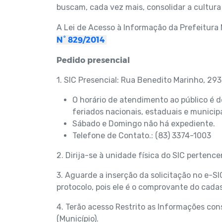
buscam, cada vez mais, consolidar a cultura 
A Lei de Acesso à Informação da Prefeitura
N° 829/2014
Pedido presencial
1. SIC Presencial: Rua Benedito Marinho, 29
O horário de atendimento ao público é 
feriados nacionais, estaduais e municipa
Sábado e Domingo não há expediente.
Telefone de Contato.: (83) 3374-1003
2. Dirija-se à unidade física do SIC pertenc
3. Aguarde a inserção da solicitação no e-S
protocolo, pois ele é o comprovante do cadas
4. Terão acesso Restrito as Informações co
(Município).