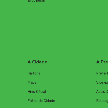
13:00 horas
A Cidade
A Pre
História
Prefei
Mapa
Vice-p
Hino Oficial
Assistê
Fotos da Cidade
Educa