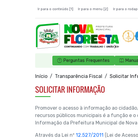
Ir para o conteúdo [1]
Ir para o menu [2]
Ir para o rodap
Perguntas Frequentes
Manua
Início
Transparência Fiscal
Solicitar In
SOLICITAR INFORMAÇÃO
Promover o acesso à informação ao cidadão, 
recursos públicos municipais é a função e o
Informação da Prefeitura Municipal de Nova 
Através da Lei nº
12.527/2011
(Lei de Acesso