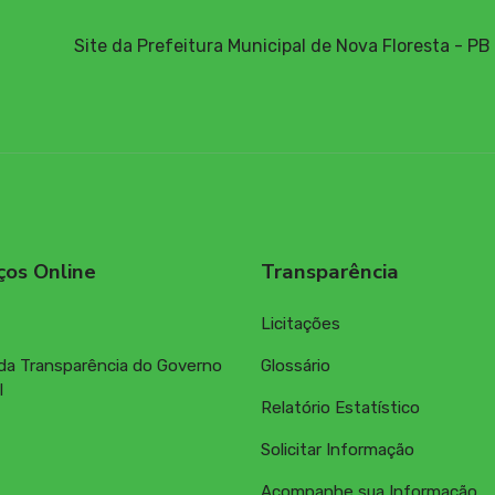
Site da Prefeitura Municipal de Nova Floresta - PB
ços Online
Transparência
Licitações
 da Transparência do Governo
Glossário
l
Relatório Estatístico
Solicitar Informação
Acompanhe sua Informação