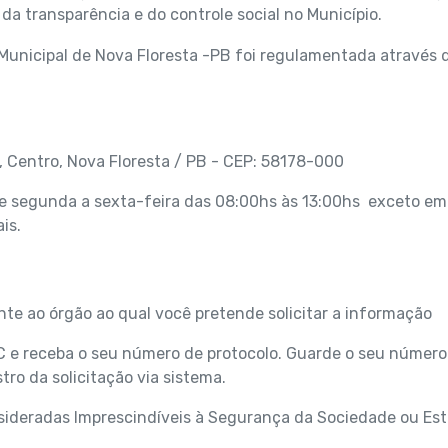
da transparência e do controle social no Município.
 Municipal de Nova Floresta -PB foi regulamentada através
3, Centro, Nova Floresta / PB - CEP: 58178-000
de segunda a sexta-feira das 08:00hs às 13:00hs exceto em
is.
ente ao órgão ao qual você pretende solicitar a informação
IC e receba o seu número de protocolo. Guarde o seu número
tro da solicitação via sistema.
nsideradas Imprescindíveis à Segurança da Sociedade ou Es