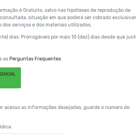
ormação é Gratuito, salvo nas hipóteses de reprodução de
 consultada, situação em que poderá ser cobrado exclusiv
 dos serviços e dos materiais utilizados.
nte) dias. Prorrogáveis por mais 10 (dez) dias desde que just
se as
Perguntas Frequentes
SENCIAL
ter acesso as informações desejadas, guarde o número do
ídica