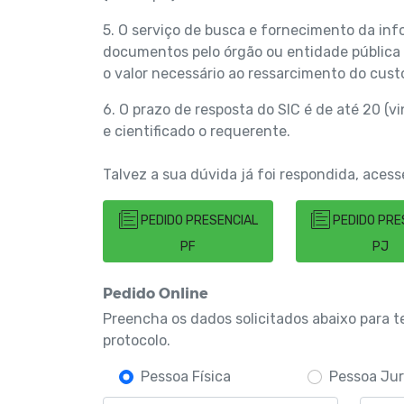
5. O serviço de busca e fornecimento da inf
documentos pelo órgão ou entidade pública
o valor necessário ao ressarcimento do custo
6. O prazo de resposta do SIC é de até 20 (vi
e cientificado o requerente.
Talvez a sua dúvida já foi respondida, aces
PEDIDO PRESENCIAL
PEDIDO PRE
PF
PJ
Pedido Online
Preencha os dados solicitados abaixo para 
protocolo.
Pessoa Física
Pessoa Jur