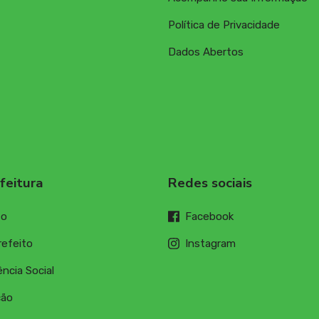
Política de Privacidade
Dados Abertos
feitura
Redes sociais
to
Facebook
refeito
Instagram
ncia Social
ção