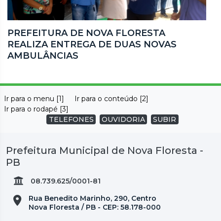
PREFEITURA DE NOVA FLORESTA
REALIZA ENTREGA DE DUAS NOVAS
AMBULÂNCIAS
Ir para o menu [1]
Ir para o conteúdo [2]
Ir para o rodapé [3]
TELEFONES
OUVIDORIA
SUBIR
Prefeitura Municipal de Nova Floresta -
PB
08.739.625/0001-81
Rua Benedito Marinho, 290, Centro
Nova Floresta / PB - CEP: 58.178-000