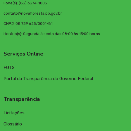
Fone(s): (83) 3374-1003
contato@novafloresta.pb.gov.br
CNPJ: 08.739.625/0001-81
Horário(s): Segunda à sexta das 08:00 às 13:00 horas
Serviços Online
FGTS
Portal da Transparência do Governo Federal
Transparência
Licitações
Glossário