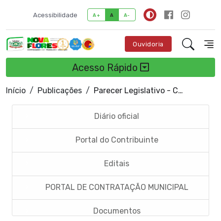
Acessibilidade
A+
A
A-
Ouvidoria
Acesso Rápido
Início
Publicações
Parecer Legislativo - Contas anuais
Diário oficial
Portal do Contribuinte
Editais
PORTAL DE CONTRATAÇÃO MUNICIPAL
Documentos