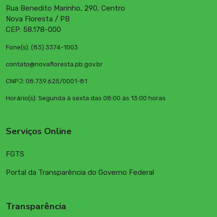
Rua Benedito Marinho, 290, Centro
Nova Floresta / PB
CEP: 58.178-000
Fone(s): (83) 3374-1003
contato@novafloresta.pb.gov.br
CNPJ: 08.739.625/0001-81
Horário(s): Segunda à sexta das 08:00 às 13:00 horas
Serviços Online
FGTS
Portal da Transparência do Governo Federal
Transparência