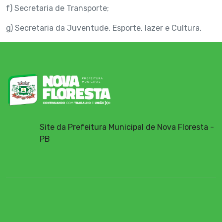
f) Secretaria de Transporte;
g) Secretaria da Juventude, Esporte, lazer e Cultura.
Site da Prefeitura Municipal de Nova Floresta -
PB