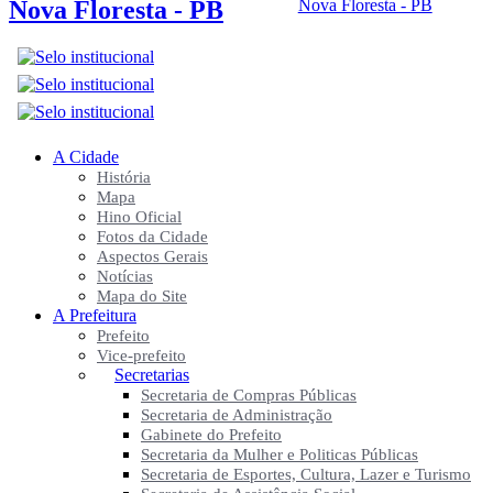
Nova Floresta - PB
A Cidade
História
Mapa
Hino Oficial
Fotos da Cidade
Aspectos Gerais
Notícias
Mapa do Site
A Prefeitura
Prefeito
Vice-prefeito
Secretarias
Secretaria de Compras Públicas
Secretaria de Administração
Gabinete do Prefeito
Secretaria da Mulher e Politicas Públicas
Secretaria de Esportes, Cultura, Lazer e Turismo