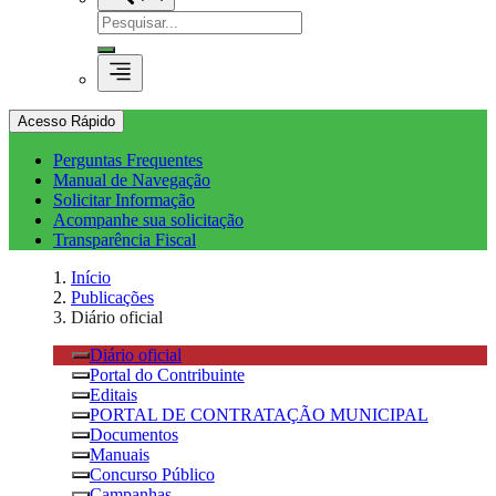
Acesso Rápido
Perguntas Frequentes
Manual de Navegação
Solicitar Informação
Acompanhe sua solicitação
Transparência Fiscal
Início
Publicações
Diário oficial
Diário oficial
Portal do Contribuinte
Editais
PORTAL DE CONTRATAÇÃO MUNICIPAL
Documentos
Manuais
Concurso Público
Campanhas