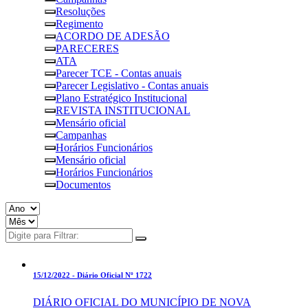
Resoluções
Regimento
ACORDO DE ADESÃO
PARECERES
ATA
Parecer TCE - Contas anuais
Parecer Legislativo - Contas anuais
Plano Estratégico Institucional
REVISTA INSTITUCIONAL
Mensário oficial
Campanhas
Horários Funcionários
Mensário oficial
Horários Funcionários
Documentos
15/12/2022 -
Diário Oficial Nº 1722
DIÁRIO OFICIAL DO MUNICÍPIO DE NOVA