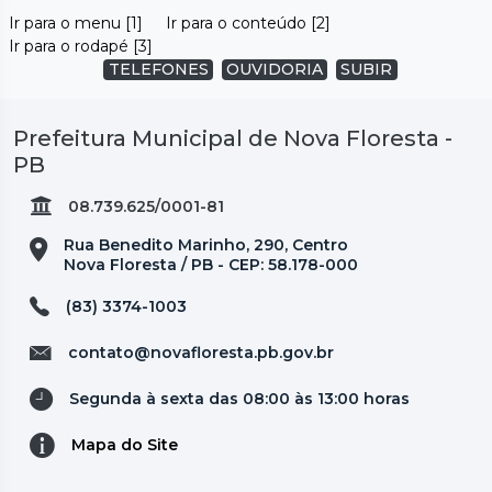
Ir para o menu [1]
Ir para o conteúdo [2]
Ir para o rodapé [3]
TELEFONES
OUVIDORIA
SUBIR
Prefeitura Municipal de Nova Floresta -
PB
08.739.625/0001-81
Rua Benedito Marinho, 290, Centro
Nova Floresta / PB - CEP: 58.178-000
(83) 3374-1003
contato@novafloresta.pb.gov.br
Segunda à sexta das 08:00 às 13:00 horas
Mapa do Site