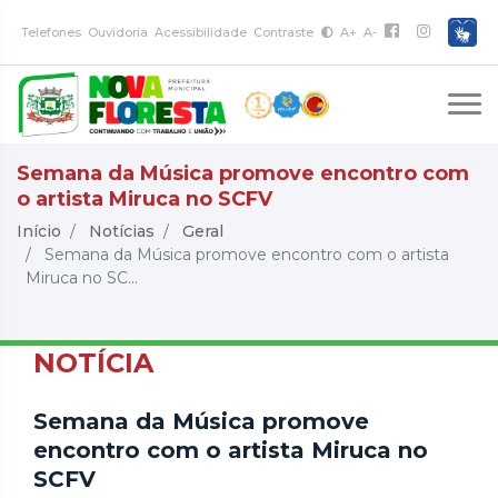
Telefones
Ouvidoria
Acessibilidade
Contraste
A+
A-
Semana da Música promove encontro com
o artista Miruca no SCFV
Início
Notícias
Geral
Semana da Música promove encontro com o artista
Miruca no SC...
NOTÍCIA
Semana da Música promove
encontro com o artista Miruca no
SCFV