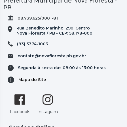
Prefeitura Municipal de Nova Floresta -
PB
08.739.625/0001-81
Rua Benedito Marinho, 290, Centro
Nova Floresta / PB - CEP: 58.178-000
(83) 3374-1003
contato@novafloresta.pb.gov.br
Segunda à sexta das 08:00 às 13:00 horas
Mapa do Site
Facebook
Instagram