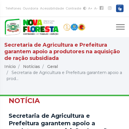
Telefones
Ouvidoria
Acessibilidade
Contraste
A+
A-
Secretaria de Agricultura e Prefeitura
garantem apoio a produtores na aquisição
de ração subsidiada
Início
Notícias
Geral
Secretaria de Agricultura e Prefeitura garantem apoio a
prod...
NOTÍCIA
Secretaria de Agricultura e
Prefeitura garantem apoio a