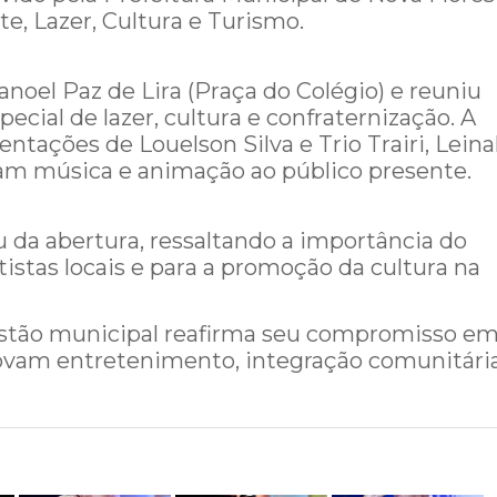
e, Lazer, Cultura e Turismo.
oel Paz de Lira (Praça do Colégio) e reuniu
al de lazer, cultura e confraternização. A
ações de Louelson Silva e Trio Trairi, Leina
ram música e animação ao público presente.
u da abertura, ressaltando a importância do
rtistas locais e para a promoção da cultura na
estão municipal reafirma seu compromisso e
movam entretenimento, integração comunitári