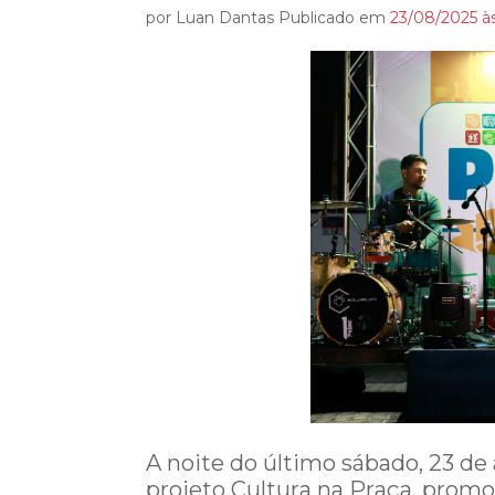
por Luan Dantas Publicado em
23/08/2025 à
A noite do último sábado, 23 de
projeto Cultura na Praça, promo