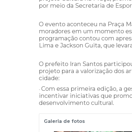
por meio da Secretaria de Esport
O evento aconteceu na Praça Man
moradores em um momento especi
programação contou com apresent
Lima e Jackson Guita, que leva
O prefeito Iran Santos participo
projeto para a valorização dos a
cidade:
Com essa primeira edição, a g
-
incentivar iniciativas que pro
desenvolvimento cultural.
Galeria de fotos