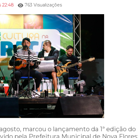
s 22:48
763 Visualizações
 agosto, marcou o lançamento da 1ª edição do
vido pela Prefeitura Municipal de Nova Flores