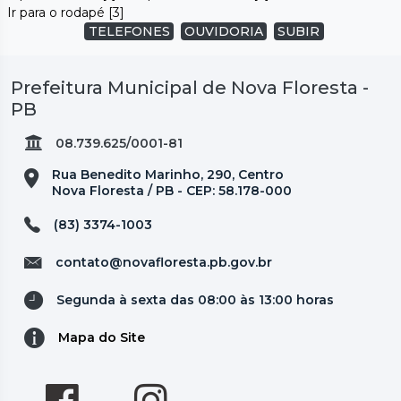
Ir para o rodapé [3]
TELEFONES
OUVIDORIA
SUBIR
Prefeitura Municipal de Nova Floresta -
PB
08.739.625/0001-81
Rua Benedito Marinho, 290, Centro
Nova Floresta / PB - CEP: 58.178-000
(83) 3374-1003
contato@novafloresta.pb.gov.br
Segunda à sexta das 08:00 às 13:00 horas
Mapa do Site