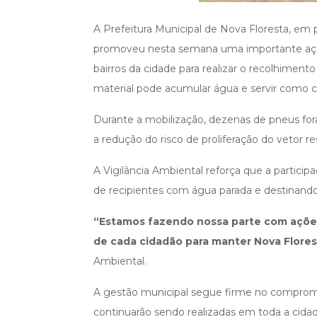
A Prefeitura Municipal de Nova Floresta, em 
promoveu nesta semana uma importante a
bairros da cidade para realizar o recolhimen
material pode acumular água e servir como 
Durante a mobilização, dezenas de pneus foram
a redução do risco de proliferação do vetor 
A Vigilância Ambiental reforça que a partic
de recipientes com água parada e destinando
“Estamos fazendo nossa parte com açõe
de cada cidadão para manter Nova Florest
Ambiental.
A gestão municipal segue firme no compromis
continuarão sendo realizadas em toda a cidad