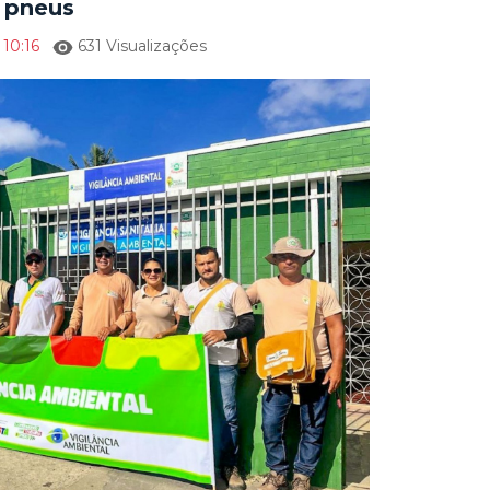
 pneus
 10:16
631 Visualizações