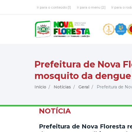
Ir para o conteúdo [1]
Ir para o menu [2]
Ir para o rod
Prefeitura de Nova F
mosquito da dengue
Início
Notícias
Geral
Prefeitura de Nov
NOTÍCIA
Prefeitura de Nova Floresta 