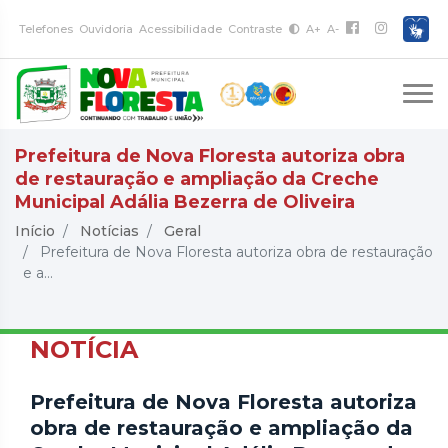
Telefones
Ouvidoria
Acessibilidade
Contraste
A+
A-
Prefeitura de Nova Floresta autoriza obra
de restauração e ampliação da Creche
Municipal Adália Bezerra de Oliveira
Início
Notícias
Geral
Prefeitura de Nova Floresta autoriza obra de restauração
e a...
NOTÍCIA
Prefeitura de Nova Floresta autoriza
obra de restauração e ampliação da