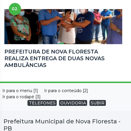
02.
PREFEITURA DE NOVA FLORESTA
REALIZA ENTREGA DE DUAS NOVAS
AMBULÂNCIAS
Ir para o menu [1]
Ir para o conteúdo [2]
Ir para o rodapé [3]
TELEFONES
OUVIDORIA
SUBIR
Prefeitura Municipal de Nova Floresta -
PB