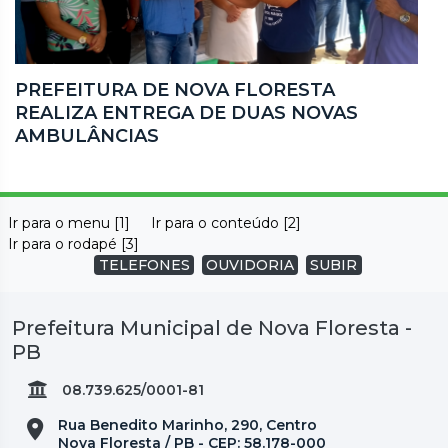
PREFEITURA DE NOVA FLORESTA
REALIZA ENTREGA DE DUAS NOVAS
AMBULÂNCIAS
Ir para o menu [1]
Ir para o conteúdo [2]
Ir para o rodapé [3]
TELEFONES
OUVIDORIA
SUBIR
Prefeitura Municipal de Nova Floresta -
PB
08.739.625/0001-81
Rua Benedito Marinho, 290, Centro
Nova Floresta / PB - CEP: 58.178-000