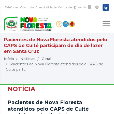
Telefones
Ouvidoria
Acessibilidade
Contraste
A+
A-
Pacientes de Nova Floresta atendidos pelo
CAPS de Cuité participam de dia de lazer
em Santa Cruz
Início
Notícias
Geral
Pacientes de Nova Floresta atendidos pelo CAPS de
Cuité part...
NOTÍCIA
Pacientes de Nova Floresta
atendidos pelo CAPS de Cuité