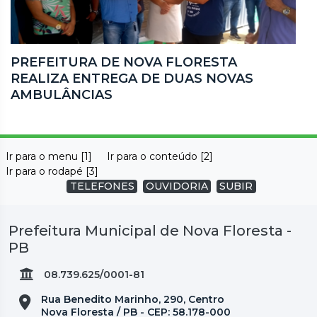
PREFEITURA DE NOVA FLORESTA
REALIZA ENTREGA DE DUAS NOVAS
AMBULÂNCIAS
Ir para o menu [1]
Ir para o conteúdo [2]
Ir para o rodapé [3]
TELEFONES
OUVIDORIA
SUBIR
Prefeitura Municipal de Nova Floresta -
PB
08.739.625/0001-81
Rua Benedito Marinho, 290, Centro
Nova Floresta / PB - CEP: 58.178-000