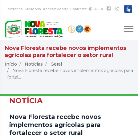
Telefones
Ouvidoria
Acessibilidade
Contraste
A+
A-
Nova Floresta recebe novos implementos
agrícolas para fortalecer o setor rural
Início
Notícias
Geral
Nova Floresta recebe novos implementos agrícolas para
fortal...
NOTÍCIA
Nova Floresta recebe novos
implementos agrícolas para
fortalecer o setor rural