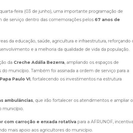
a quarta-feira (03 de junho), uma importante programação de
em de serviço dentro das comemorações pelos
67 anos de
s da educação, saúde, agricultura e infraestrutura, reforçando 
nvolvimento e a melhoria da qualidade de vida da população.
ação da
Creche Adália Bezerra
, ampliando os espaços de
 do município. Também foi assinada a ordem de serviço para a
Papa Paulo VI
, fortalecendo os investimentos na estrutura
s ambulâncias
, que irão fortalecer os atendimentos e ampliar o
o município.
or com carroção e enxada rotativa
para a AFRUNOF, incentiv
ndo mais apoio aos agricultores do município.