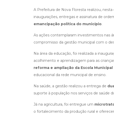
A Prefeitura de Nova Floresta realizou, nest
inaugurações, entregas e assinatura de ord
emancipação política do município
.
As ações contemplaram investimentos nas área
compromisso da gestão municipal com o dese
Na área da educação, foi realizada a inaugur
acolhimento e aprendizagem para as crianças
reforma e ampliação da Escola Municipal 
educacional da rede municipal de ensino.
Na saúde, a gestão realizou a entrega de
dua
suporte à população nos serviços de saúde d
Já na agricultura, foi entregue um
microtrat
o fortalecimento da produção rural e oferece