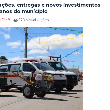
rações, entregas e novos investimentos
anos do município
 11:48
170 Visualizações