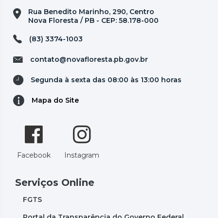
Rua Benedito Marinho, 290, Centro
Nova Floresta / PB - CEP: 58.178-000
(83) 3374-1003
contato@novafloresta.pb.gov.br
Segunda à sexta das 08:00 às 13:00 horas
Mapa do Site
Facebook
Instagram
Serviços Online
FGTS
Portal da Transparência do Governo Federal