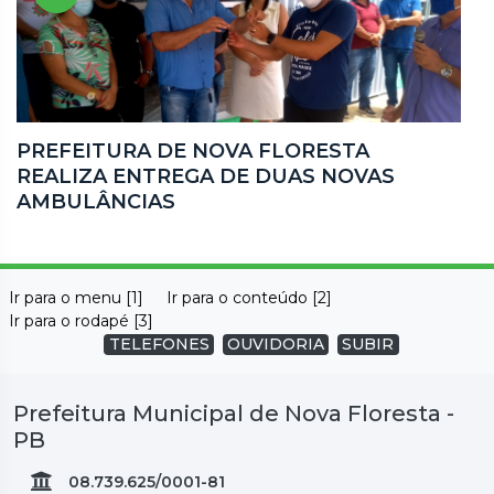
PREFEITURA DE NOVA FLORESTA
REALIZA ENTREGA DE DUAS NOVAS
AMBULÂNCIAS
Ir para o menu [1]
Ir para o conteúdo [2]
Ir para o rodapé [3]
TELEFONES
OUVIDORIA
SUBIR
Prefeitura Municipal de Nova Floresta -
PB
08.739.625/0001-81