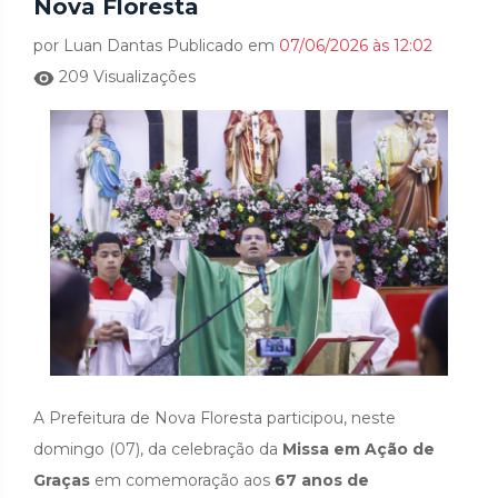
Nova Floresta
por Luan Dantas Publicado em
07/06/2026 às 12:02
209 Visualizações
A Prefeitura de Nova Floresta participou, neste
domingo (07), da celebração da
Missa em Ação de
Graças
em comemoração aos
67 anos de