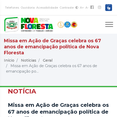
Telefones
Ouvidoria
Acessibilidade
Contraste
A+
A-
Missa em Ação de Graças celebra os 67
anos de emancipação política de Nova
Floresta
Início
Notícias
Geral
Missa em Ação de Graças celebra os 67 anos de
emancipação po...
NOTÍCIA
Missa em Ação de Graças celebra os
67 anos de emancipação política de