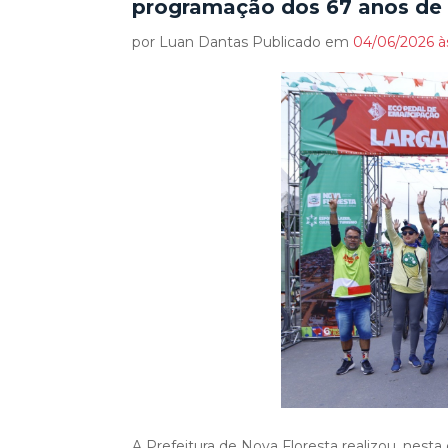
programação dos 67 anos de 
por Luan Dantas Publicado em
04/06/2026 às
A Prefeitura de Nova Floresta realizou, nesta 