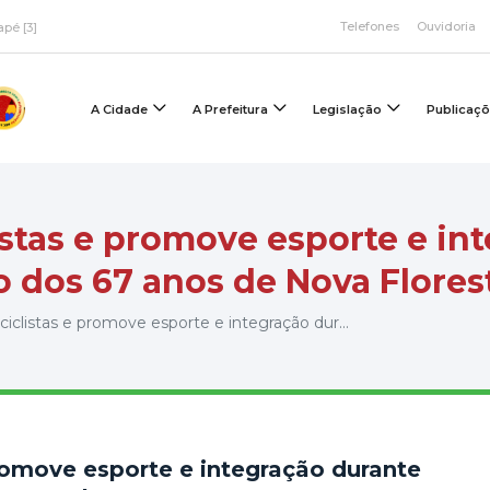
Telefones
Ouvidoria
apé [3]
A Cidade
A Prefeitura
Legislação
Publicaç
istas e promove esporte e in
 dos 67 anos de Nova Flores
iclistas e promove esporte e integração dur...
promove esporte e integração durante