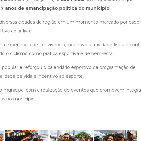
67 anos de emancipação política do município
.
de diversas cidades da região em um momento marcado por espor
tiva ao ar livre.
 experiência de convivência, incentivo à atividade física e cont
ndo o ciclismo como prática esportiva e de bem-estar.
popular e reforçou o calendário esportivo da programação de
lidade de vida e incentivo ao esporte.
tão municipal com a realização de eventos que promovam integr
ivas no município.