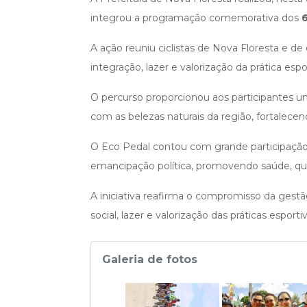
integrou a programação comemorativa dos
A ação reuniu ciclistas de Nova Floresta e 
integração, lazer e valorização da prática espor
O percurso proporcionou aos participantes uma
com as belezas naturais da região, fortalece
O Eco Pedal contou com grande participação 
emancipação política, promovendo saúde, qua
A iniciativa reafirma o compromisso da ges
social, lazer e valorização das práticas esport
Galeria de fotos