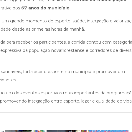
rativa dos
67 anos do município
.
 em um grande momento de esporte, saúde, integração e valorizaç
cidade desde as primeiras horas da manhã.
a para receber os participantes, a corrida contou com categori
 expressiva da população novaflorestense e corredores de divers
s saudáveis, fortalecer o esporte no município e promover um
ipantes.
omo um dos eventos esportivos mais importantes da programaçã
e promovendo integração entre esporte, lazer e qualidade de vida