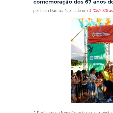
comemoração dos 67 anos do
por Luan Dantas Publicado em
31/05/2026 às 
A Prefeitura de Nova Floresta realizou, neste