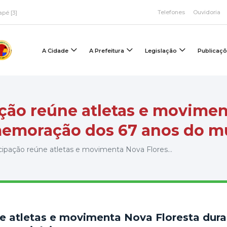
Telefones
Ouvidoria
apé [3]
A Cidade
A Prefeitura
Legislação
Publicaç
ção reúne atletas e movime
memoração dos 67 anos do m
ipação reúne atletas e movimenta Nova Flores...
e atletas e movimenta Nova Floresta dura