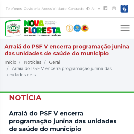
Telefones
Ouvidoria
Acessibilidade
Contraste
A+
A-
Arraiá do PSF V encerra programação junina
das unidades de saúde do município
Início
Notícias
Geral
Arraiá do PSF V encerra programação junina das
unidades de s...
NOTÍCIA
Arraiá do PSF V encerra
programação junina das unidades
de saúde do município