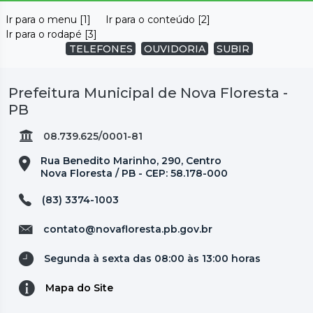
Ir para o menu [1]
Ir para o conteúdo [2]
Ir para o rodapé [3]
TELEFONES
OUVIDORIA
SUBIR
Prefeitura Municipal de Nova Floresta -
PB
08.739.625/0001-81
Rua Benedito Marinho, 290, Centro
Nova Floresta / PB - CEP: 58.178-000
(83) 3374-1003
contato@novafloresta.pb.gov.br
Segunda à sexta das 08:00 às 13:00 horas
Mapa do Site